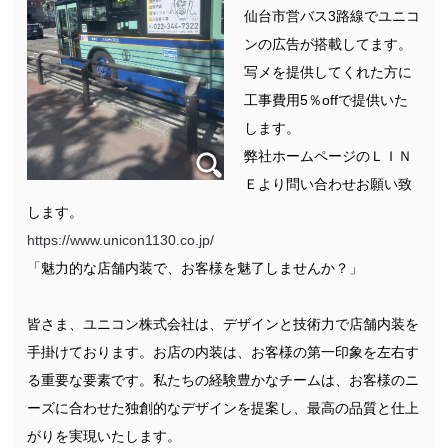
仙台市営バス3路線でユニコ
ンの広告が搭載してます。
写メを提供してくれた方に
工事費用5％offで提供いた
します。
弊社ホームページのＬＩＮ
Ｅより問い合わせお願い致
します。
https://www.unicon1130.co.jp/
「魅力的な店舗内装で、お客様を魅了しませんか？」
皆さま、ユニコン株式会社は、デザインと技術力で店舗内装を
手掛けております。お店の内装は、お客様の第一印象を左右す
る重要な要素です。私たちの経験豊かなチームは、お客様のニ
ーズに合わせた独創的なデザインを提案し、最高の品質と仕上
がりを実現いたします。